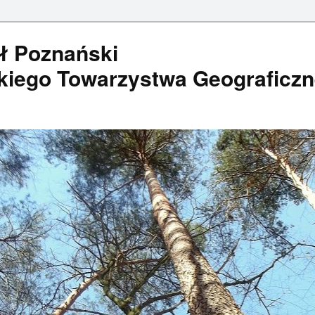
ł Poznański
ego Towarzystwa Geograficz