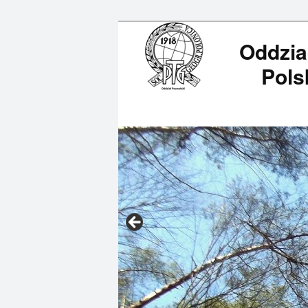
Oddzia
Polski