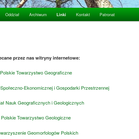
Oddział
Archiwum
Linki
Kontakt
Patronat
ecane przez nas witryny internetowe:
Polskie Towarzystwo Geograficzne
 Społeczno-Ekonomicznej i Gospodarki Przestrzennej
ał Nauk Geograficznych i Geologicznych
Polskie Towarzystwo Geologiczne
owarzyszenie Geomorfologów Polskich